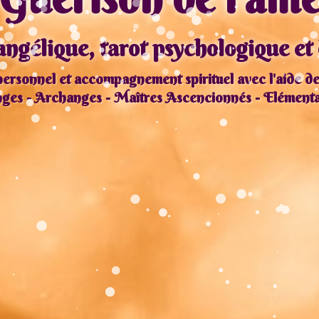
ngélique, tarot psychologique et 
rsonnel et accompagnement spirituel avec l'aide des
ges - Archanges - Maîtres Ascencionnés - Elément