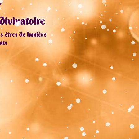
divinatoire
 êtres de lumière
aux