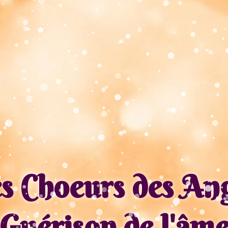
s Choeurs des An
Guérison de l'âm